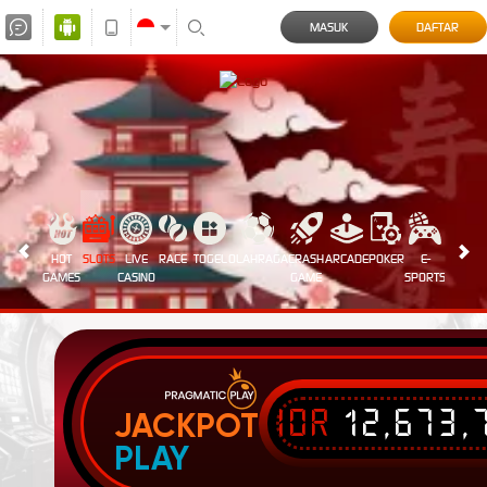
MASUK
DAFTAR
HOT
SLOTS
LIVE
RACE
TOGEL
OLAHRAGA
CRASH
ARCADE
POKER
E-
SABUN
GAMES
CASINO
GAME
SPORTS
AYAM
IDR
12,673,
JACKPOT
PLAY