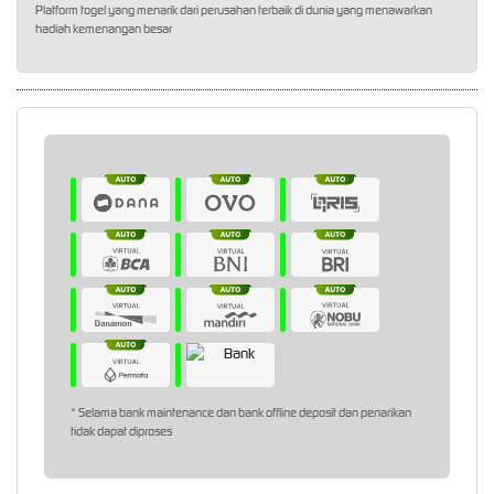
Platform togel yang menarik dari perusahan terbaik di dunia yang menawarkan
hadiah kemenangan besar
* Selama bank maintenance dan bank offline deposit dan penarikan
tidak dapat diproses