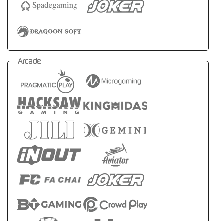
Arcade