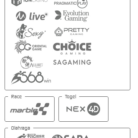
Race
Togel
Olahraga