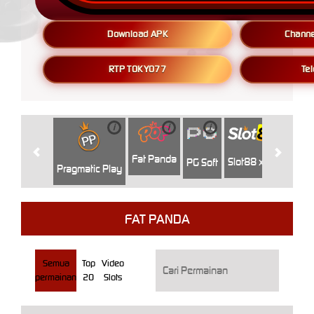
Download APK
Channe
RTP TOKYO77
Te
i
i
i
i
i
Facha
Fat Panda
Slot88 x PP
PG Soft
Pragmatic Play
FAT PANDA
Semua
Top
Video
permainan
20
Slots