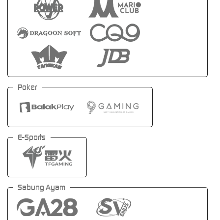
Poker
E-Sports
Sabung Ayam