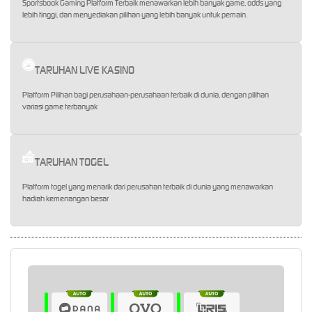
Sportsbook Gaming Platform Terbaik menawarkan lebih banyak game, odds yang
lebih tinggi, dan menyediakan pilihan yang lebih banyak untuk pemain.
TARUHAN LIVE KASINO
Platform Pilihan bagi perusahaan-perusahaan terbaik di dunia, dengan pilihan
variasi game terbanyak
TARUHAN TOGEL
Platform togel yang menarik dari perusahan terbaik di dunia yang menawarkan
hadiah kemenangan besar