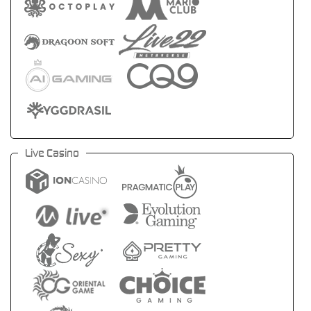
Live Casino