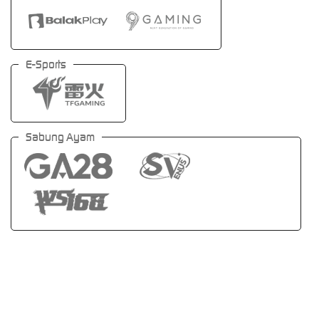
E-Sports
Sabung Ayam