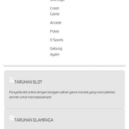
Crash
Game
Arcade
Poker
E-Sports
Sabung
Ayam
TARUHAN SLOT
Penyedia slot online dengan beragam pilihan game menarik yang memudahkan
pemain untuk mencapai jackpot
TARUHAN OLAHRAGA