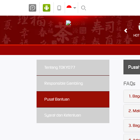
HOT
Pusat
Tentang TOKYO77
FAQs
Responsible Gambling
1. Ba
Pusat Bantuan
2. Mat
Syarat dan Ketentuan
3. Ba