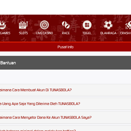
 GAMES
SLOTS
LIVE CASINO
RACE
TOGEL
OLAHRAGA
CRASH
Pusat Info
 Bantuan
gaimana Cara Membuat Akun Di TUNASBOLA?
a Uang Apa Saja Yang Diterima Oleh TUNASBOLA?
gaimana Cara Menyetor Dana Ke Akun TUNASBOLA Saya?