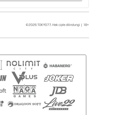
©2026 TOKYO77. Hak cipta dilindungi | 18+