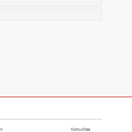
an
Komunitas