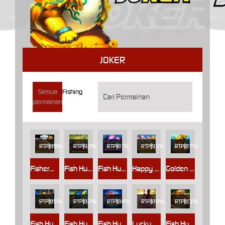
JOKER
Semua
Fishing
permainan
RTP
89%
RTP
93%
RTP
81%
RTP
93%
RTP
87%
Fisherman's Wharf
Fish Hunter Insect Paradise
Fish Hunter 2 EX-Pro
Happy Fish 5
Golden Toad Fish Hunting
RTP
85%
RTP
82%
RTP
84%
RTP
88%
RTP
83%
Fish Hunting: Da Sheng Nao Hai
Fish Hunting: Yao Qian Shu
Fish Hunter 2 EX-Novice
Lucky Wheel
Fish Hunter Monster Awaken