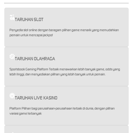
TARUHAN SLOT
Penyedia slot online dengan beragam pilihan game menarik yang memudahkan
pemain untuk mencapai jackpot
TARUHAN OLAHRAGA
Sportsbook Gaming Platform Terbaik menawarkan lebih banyak game, odds yang
lebih tinggi, dan menyediakan pilihan yang lebih banyak untuk pemain.
TARUHAN LIVE KASINO
Platform Pilihan bagi perusahaan-perusahaan terbaik di dunia, dengan pilihan
variasi game terbanyak