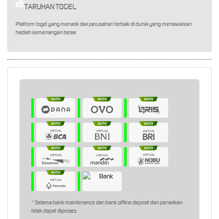
TARUHAN TOGEL
Platform togel yang menarik dari perusahan terbaik di dunia yang menawarkan
hadiah kemenangan besar
* Selama bank maintenance dan bank offline deposit dan penarikan
tidak dapat diproses