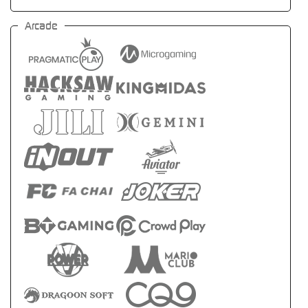
Arcade