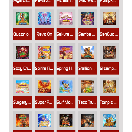
Mysteries of Pandora
Pawsome Xmas
Persian Gems
Wild West Saloon
Pumpkin Night
Queen of Aztec
Rave On
Sakura Neko
Samba Fiesta
SanGuo - The Brotherhood
Sexy Christmas Sirens
Spirits Fiesta
Spring Harvest
Stallion Princess
Steampunk Reloaded
Surgary bonanza
Super Phoenix
Surf Monkey
Taco Truck Delight
Temple of Gods