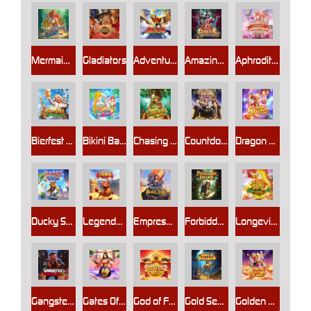
Mermaid's Treasure
Gladiators
Adventures Of Caramelo
Amazing Circus
Aphrodite - Goddess of Love
Bierfest Delight
Bikini Babes
Chasing Leprechaun Coins
Countdown to Fortune
Dragon Wonder
Ducky Spin
Legendary El Toro
Empress of the Black Seas
Forbidden Island
Longevity dragon(Fulong)
Gangster's Paradise
Gates Of Kunlun
God of Fortune
Gold Seekers
Golden Gallop