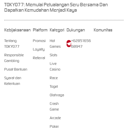
TOKYO77: Memulai Petualangan Seru Bersama Dan
Dapatkan Kemudahan Menjadi Kaya
Kebijaksanaan
Platform
Kategori
Dukungan
Komunitas
Tentang
Promosi
Hot
+62851656
TOKYO77
Games
68947
Loyalty
Responsible
Slots
Referral
Gambling
Live
Pusat Bantuan
Casino
Syarat dan
Race
Ketentuan
Togel
Olahraga
Crash
Game
Arcade
Poker