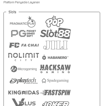
Platform Penyedia Layanan
Slots