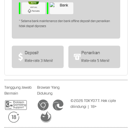
* Selama bank maintenance dan bank offline deposit dan penarikan
tidak dapat diproses
Deposit
Penarikan
Rata-rata 3 Menit
Rata-rata 5 Menit
Tanggung Jawab
Browser Yang
Bermain
Didukung
©2026 TOKYO77. Hak cipta
dilindungi | 18+