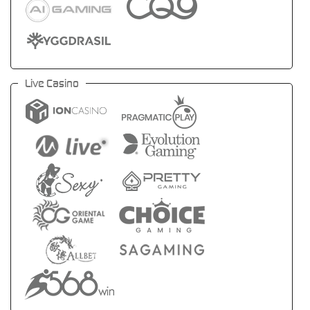
Live Casino