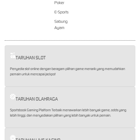
Poker
E-Sports
Sabung
Ayam
TARUHAN SLOT
Penyedia slot online dengan beragam pilihan game menarik yang memudahkan
pemain untuk mencapai jackpot
TARUHAN OLAHRAGA
Sportsbook Gaming Platform Terbaik menawarkan lebih banyak game, odds yang
lebih tinggi, dan menyediakan pilihan yang lebih banyak untuk pemain.