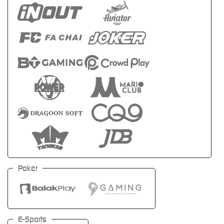
Poker
E-Sports