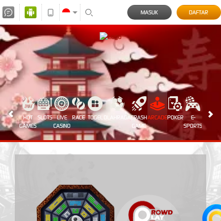
MASUK
DAFTAR
HOT
SLOTS
LIVE
RACE
TOGEL
OLAHRAGA
CRASH
ARCADE
POKER
E-
SABUN
GAMES
CASINO
GAME
SPORTS
AYAM