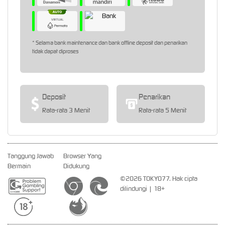
* Selama bank maintenance dan bank offline deposit dan penarikan
tidak dapat diproses
Deposit
Penarikan
Rata-rata 3 Menit
Rata-rata 5 Menit
Tanggung Jawab
Browser Yang
Bermain
Didukung
©2026 TOKYO77. Hak cipta
dilindungi | 18+