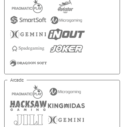
Arcade