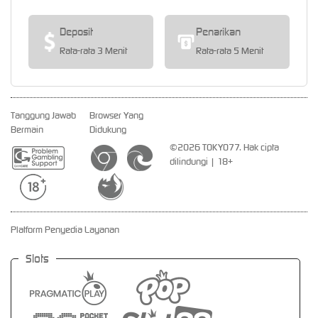
Deposit
Penarikan
Rata-rata 3 Menit
Rata-rata 5 Menit
Tanggung Jawab
Browser Yang
Bermain
Didukung
©2026 TOKYO77. Hak cipta
dilindungi | 18+
Platform Penyedia Layanan
Slots