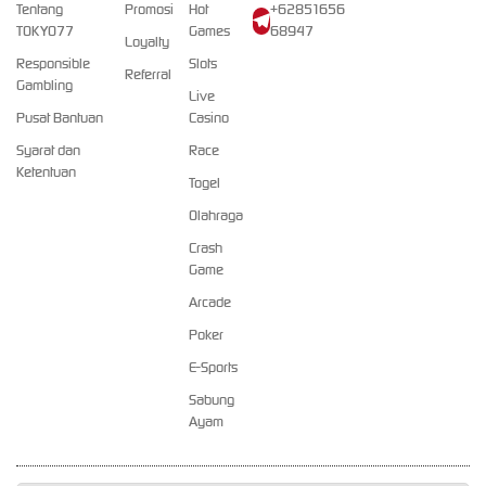
Tentang
Promosi
Hot
+62851656
TOKYO77
Games
68947
Loyalty
Responsible
Slots
Referral
Gambling
Live
Pusat Bantuan
Casino
Syarat dan
Race
Ketentuan
Togel
Olahraga
Crash
Game
Arcade
Poker
E-Sports
Sabung
Ayam