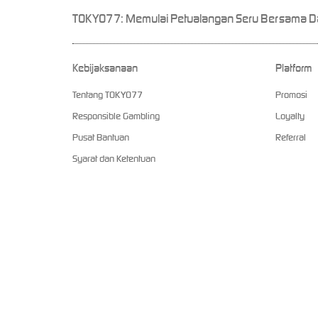
TOKYO77: Memulai Petualangan Seru Bersama D
Kebijaksanaan
Platform
Tentang TOKYO77
Promosi
Responsible Gambling
Loyalty
Pusat Bantuan
Referral
Syarat dan Ketentuan