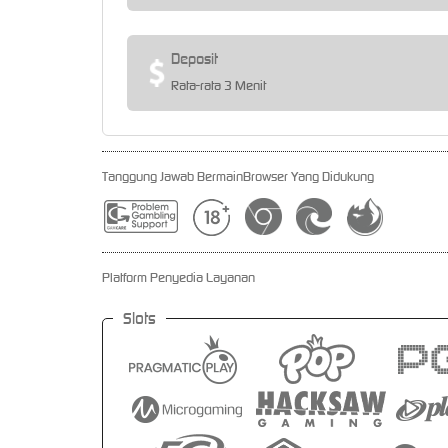
Deposit
Rata-rata 3 Menit
Tanggung Jawab Bermain
Browser Yang Didukung
Platform Penyedia Layanan
Slots