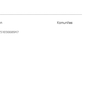
an
Komunitas
85165668947