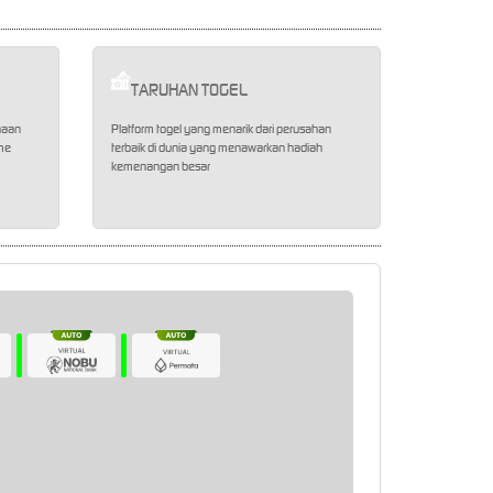
TARUHAN TOGEL
haan
Platform togel yang menarik dari perusahan
ame
terbaik di dunia yang menawarkan hadiah
kemenangan besar