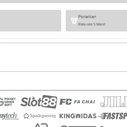
Penarikan
Rata-rata 5 Menit