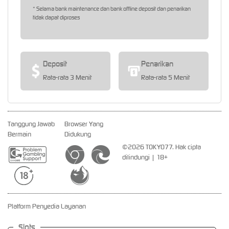
* Selama bank maintenance dan bank offline deposit dan penarikan
tidak dapat diproses
Deposit
Penarikan
Rata-rata 3 Menit
Rata-rata 5 Menit
Tanggung Jawab
Browser Yang
Bermain
Didukung
©2026 TOKYO77. Hak cipta
dilindungi | 18+
Platform Penyedia Layanan
Slots