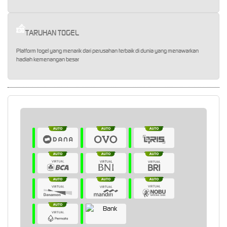
TARUHAN TOGEL
Platform togel yang menarik dari perusahan terbaik di dunia yang menawarkan
hadiah kemenangan besar