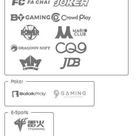
Poker
E-Sports