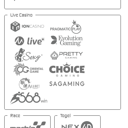
Live Casino
Race
Togel