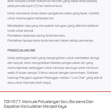
akan menjadi jumlah maksimum taruhan yang dapat anda pasang
pada periode tujuh (7) hari berturut-turut.
Untuk membantu Anda dalam pengaturan batas yang tepat, cobalah
untuk merenungkan beberapa hal :
Menetapkan apa yang merupakan kerugian yang diterima sebelum
mulai untuk berjudi.
Perhatikan seberapa sering Anda bermain.
Perhatikan berapa lama Anda bermain dalam setiap permainan.
PENGECUALIAN DIRI
Untuk pelanggan kami yang menginginkan untuk membatasi dirinya
dari berjudi, kami menyediakan fasilitas pengecualian diri yang
memungkinkan pelanggan untuk menutup akunnya untuk minimum
waktu 6 bulan sampai 5 tahun sesuai dengan permintaan. Silahkan
hubungi Petugas Layanan Pelanggan melalui “Live Chat” yang ada di
situs untuk informasi lebih lanjut.
TOKYO77: Memulai Petualangan Seru Bersama Dan
Dapatkan Kemudahan Menjadi Kaya