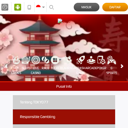
MASUK
DAFTAR
HOT
SLOTS
LIVE
RACE
TOGEL
OLAHRAGA
CRASH
ARCADE
POKER
E-
SABUN
GAMES
CASINO
GAME
SPORTS
AYAM
Pusat Info
Tentang TOKYO77
Responsible Gambling