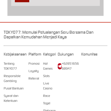
TOKYO77: Memulai Petualangan Seru Bersama Dan
Dapatkan Kemudahan Menjadi Kaya
Kebijaksanaan
Platform
Kategori
Dukungan
Komunitas
Tentang
Promosi
Hot
+62851656
TOKYO77
Games
68947
Loyalty
Responsible
Slots
Referral
Gambling
Live
Pusat Bantuan
Casino
Syarat dan
Race
Ketentuan
Togel
Olahraga