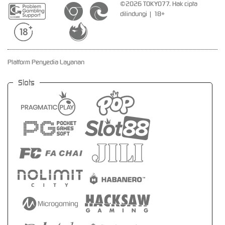
©2026 TOKYO77. Hak cipta
dilindungi | 18+
Platform Penyedia Layanan
Slots