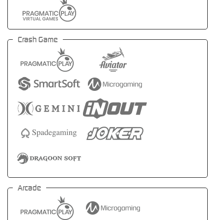
Crash Game
Arcade