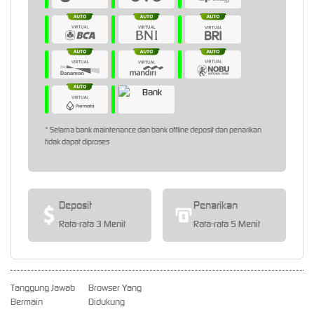
* Selama bank maintenance dan bank offline deposit dan penarikan
tidak dapat diproses
Deposit
Penarikan
Rata-rata 3 Menit
Rata-rata 5 Menit
Tanggung Jawab
Browser Yang
Bermain
Didukung