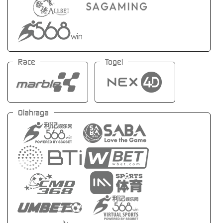
Race
Togel
Olahraga