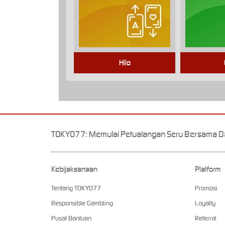
Hilo
TOKYO77: Memulai Petualangan Seru Bersama D
Kebijaksanaan
Platform
Tentang TOKYO77
Promosi
Responsible Gambling
Loyalty
Pusat Bantuan
Referral