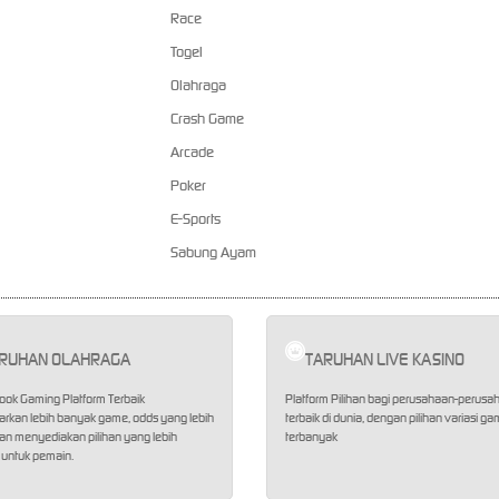
Race
Togel
Olahraga
Crash Game
Arcade
Poker
E-Sports
Sabung Ayam
RUHAN OLAHRAGA
TARUHAN LIVE KASINO
ook Gaming Platform Terbaik
Platform Pilihan bagi perusahaan-perusa
kan lebih banyak game, odds yang lebih
terbaik di dunia, dengan pilihan variasi g
 dan menyediakan pilihan yang lebih
terbanyak
untuk pemain.