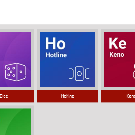
Dice
Hotline
Ken