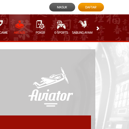
MASUK
DAFTAR
 GAME
ARCADE
POKER
E-SPORTS
SABUNG AYAM
PROMOSI