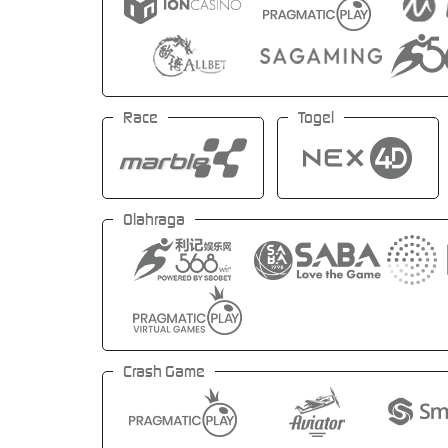
Race
Togel
Olahraga
Crash Game