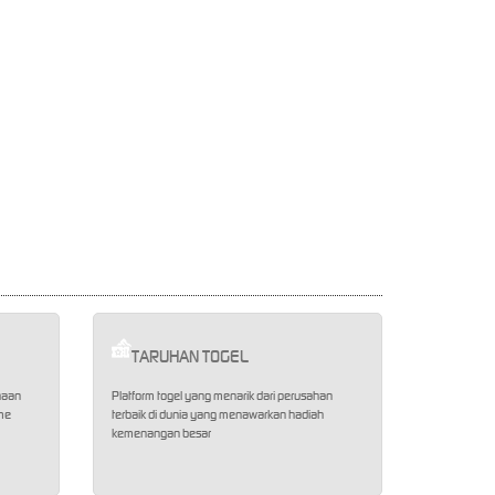
TARUHAN TOGEL
haan
Platform togel yang menarik dari perusahan
ame
terbaik di dunia yang menawarkan hadiah
kemenangan besar