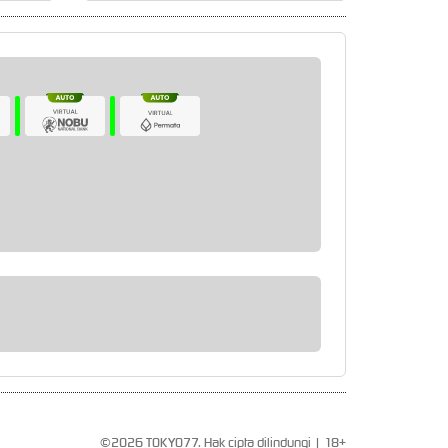
©2026 TOKYO77. Hak cipta dilindungi | 18+