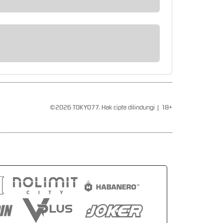
©2026 TOKYO77. Hak cipta dilindungi | 18+