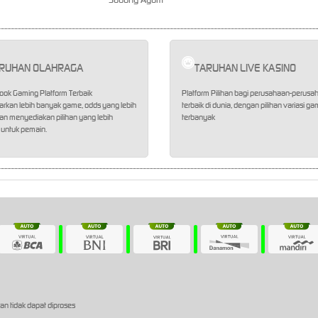
RUHAN OLAHRAGA
TARUHAN LIVE KASINO
ook Gaming Platform Terbaik
Platform Pilihan bagi perusahaan-perusa
kan lebih banyak game, odds yang lebih
terbaik di dunia, dengan pilihan variasi g
 dan menyediakan pilihan yang lebih
terbanyak
untuk pemain.
an tidak dapat diproses