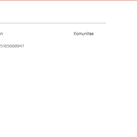
an
Komunitas
85165668947