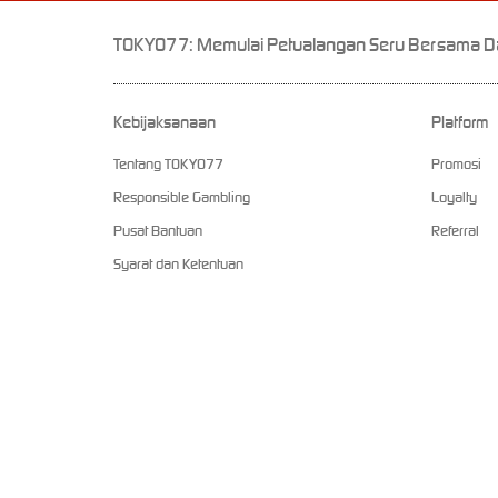
TOKYO77: Memulai Petualangan Seru Bersama D
Kebijaksanaan
Platform
Tentang TOKYO77
Promosi
Responsible Gambling
Loyalty
Pusat Bantuan
Referral
Syarat dan Ketentuan