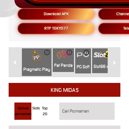
Download APK
Channe
RTP TOKYO77
Tel
i
i
i
i
i
Facha
Fat Panda
Slot88 x PP
PG Soft
Pragmatic Play
KING MIDAS
Semua
Slots
Top
permainan
20