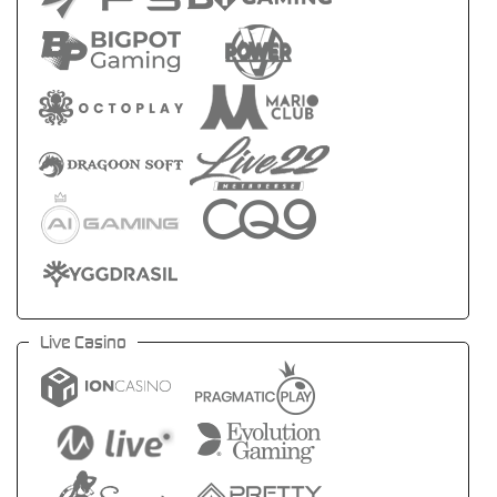
Live Casino