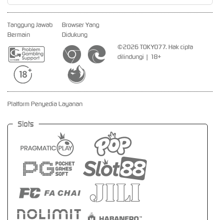
Tanggung Jawab
Browser Yang
Bermain
Didukung
©2026 TOKYO77. Hak cipta
dilindungi | 18+
Platform Penyedia Layanan
Slots