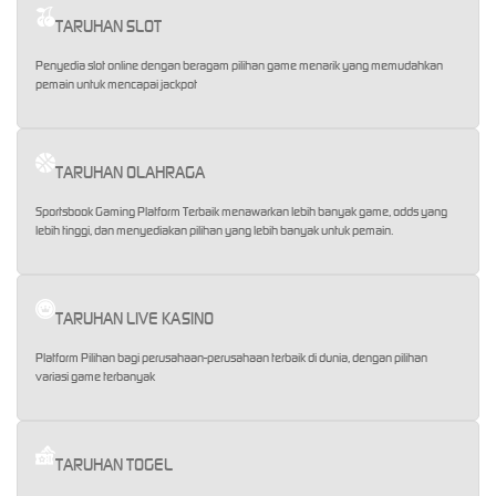
TARUHAN SLOT
Penyedia slot online dengan beragam pilihan game menarik yang memudahkan
pemain untuk mencapai jackpot
TARUHAN OLAHRAGA
Sportsbook Gaming Platform Terbaik menawarkan lebih banyak game, odds yang
lebih tinggi, dan menyediakan pilihan yang lebih banyak untuk pemain.
TARUHAN LIVE KASINO
Platform Pilihan bagi perusahaan-perusahaan terbaik di dunia, dengan pilihan
variasi game terbanyak
TARUHAN TOGEL