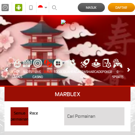
MASUK
DAFTAR
HOT
SLOTS
LIVE
RACE
TOGEL
OLAHRAGA
CRASH
ARCADE
POKER
E-
SABUN
GAMES
CASINO
GAME
SPORTS
AYAM
MARBLEX
Semua
Race
permainan