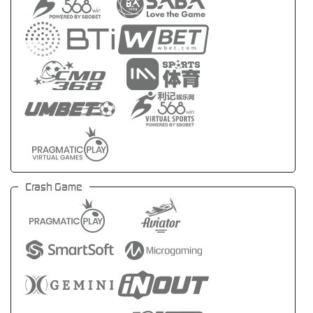
Crash Game