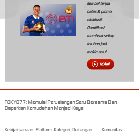
free bet tanpa
batas & promo
eksklusif.
Gamifikasi
membuat setiap
taruhan jadi
makin seru!
MAIN
TOKYO77: Memulai Petualangan Seru Bersama Dan
Dapatkan Kemudahan Menjadi Kaya
Kebijaksanaan
Platform
Kategori
Dukungan
Komunitas