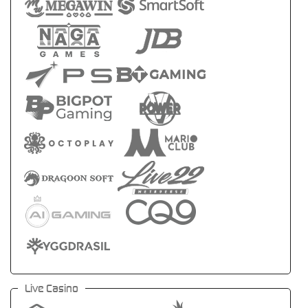
Live Casino