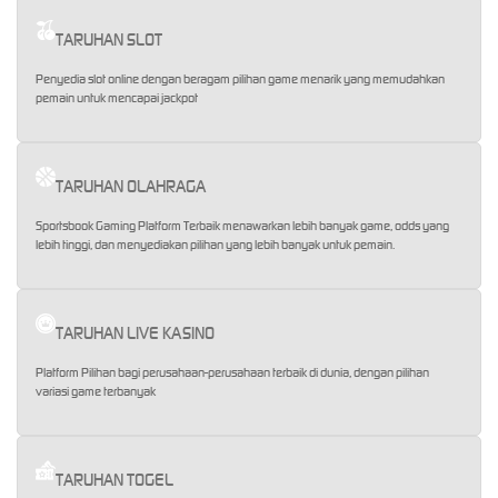
TARUHAN SLOT
Penyedia slot online dengan beragam pilihan game menarik yang memudahkan
pemain untuk mencapai jackpot
TARUHAN OLAHRAGA
Sportsbook Gaming Platform Terbaik menawarkan lebih banyak game, odds yang
lebih tinggi, dan menyediakan pilihan yang lebih banyak untuk pemain.
TARUHAN LIVE KASINO
Platform Pilihan bagi perusahaan-perusahaan terbaik di dunia, dengan pilihan
variasi game terbanyak
TARUHAN TOGEL