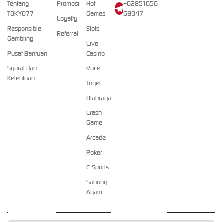
Tentang
Promosi
Hot
+62851656
TOKYO77
Games
68947
Loyalty
Responsible
Slots
Referral
Gambling
Live
Pusat Bantuan
Casino
Syarat dan
Race
Ketentuan
Togel
Olahraga
Crash
Game
Arcade
Poker
E-Sports
Sabung
Ayam