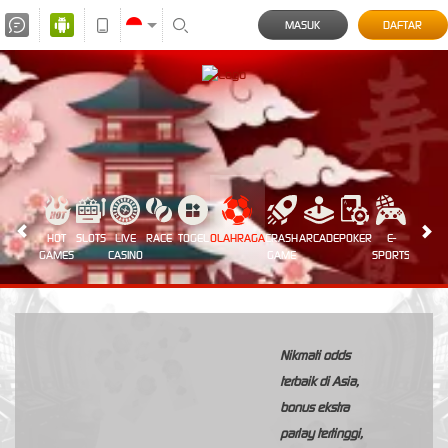
MASUK
DAFTAR
HOT
SLOTS
LIVE
RACE
TOGEL
OLAHRAGA
CRASH
ARCADE
POKER
E-
SABUN
GAMES
CASINO
GAME
SPORTS
AYAM
Nikmati odds
terbaik di Asia,
bonus ekstra
parlay tertinggi,