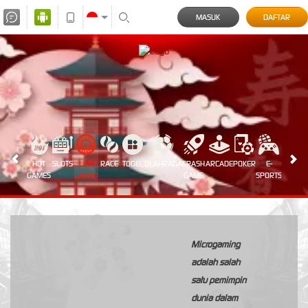
MASUK
DAFTAR
HOT
SLOTS
LIVE
RACE
TOGEL
OLAHRAGA
CRASH
ARCADE
POKER
E-
SABUN
GAMES
CASINO
GAME
SPORTS
AYAM
Microgaming
adalah salah
satu pemimpin
dunia dalam