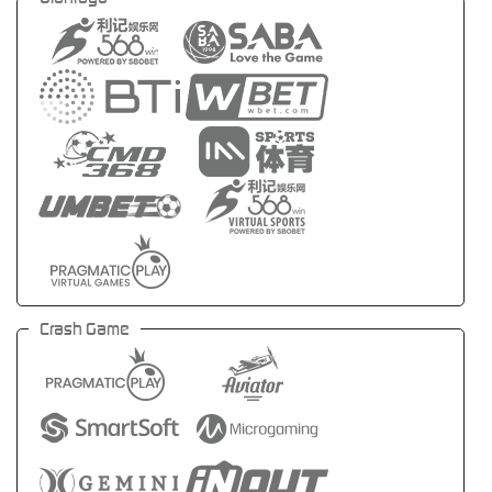
Crash Game